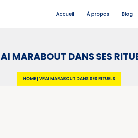
Accueil
À propos
Blog
AI MARABOUT DANS SES RITU
HOME
|
VRAI MARABOUT DANS SES RITUELS