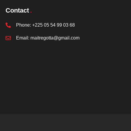
Contact
Phone:
+225 05 54 99 03 68
Email:
maitregotta@gmail.com