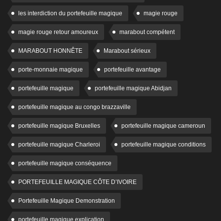
les interdiction du portefeuille magique
magie rouge
magie rouge retour amoureux
marabout compétent
MARABOUT HONNÊTE
Marabout sérieux
porte-monnaie magique
portefeuille avantage
portefeuille magique
portefeuille magique Abidjan
portefeuille magique au congo brazzaville
portefeuille magique Bruxelles
portefeuille magique cameroun
portefeuille magique Charleroi
portefeuille magique conditions
portefeuille magique conséquence
PORTEFEUILLE MAGIQUE CÔTE D’IVOIRE
Portefeuille Magique Demonstration
portefeuille magique explication