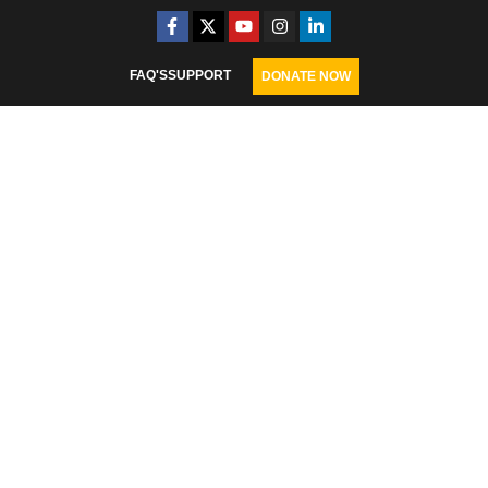
FAQ'S
SUPPORT
DONATE NOW